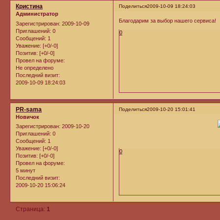
Кристина
Поделиться
2009-10-09 18:24:03
Администратор
Благодарим за выбор нашего сервиса!
Зарегистрирован
: 2009-10-09
Приглашений:
0
0
Сообщений:
1
Уважение:
[+0/-0]
Позитив:
[+0/-0]
Провел на форуме:
Не определено
Последний визит:
2009-10-09 18:24:03
PR-sama
Поделиться
2009-10-20 15:01:41
Новичок
Зарегистрирован
: 2009-10-20
Приглашений:
0
Сообщений:
1
Уважение:
[+0/-0]
0
Позитив:
[+0/-0]
Провел на форуме:
5 минут
Последний визит:
2009-10-20 15:06:24
Страница:
1