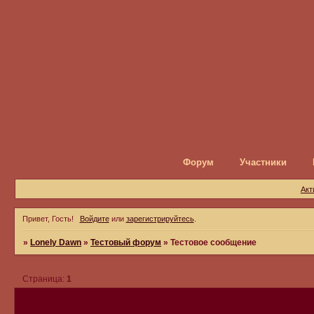
Форум
Участники
Акт
Привет, Гость!
Войдите
или
зарегистрируйтесь
.
»
Lonely Dawn
»
Тестовый форум
»
Тестовое сообщение
Страница:
1